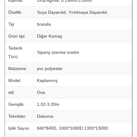
Kalınlık:
Orta Ağırlık, 0.19mm-2.0mm
Özellik:
Suya Dayanıklı, Yırtılmaya Dayanıklı
Tip:
branda
Ürün tipi:
Diğer Kumaş
Tedarik
Sipariş üzerine üretim
Türü:
Malzeme:
pvc polyester
Model:
Kaplanmış
stil:
Ova
Genişlik:
1.02-3.20m
Teknikler:
Dokuma
İplik Sayısı:
840*840D, 1000*1000D.1300*1300D