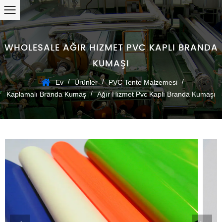
WHOLESALE AĞIR HIZMET PVC KAPLI BRANDA
KUMAŞI
/
/
/
Ev
Ürünler
PVC Tente Malzemesi
/
Kaplamalı Branda Kumaş
Ağır Hizmet Pvc Kaplı Branda Kumaşı