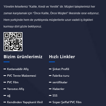
Yönetim felsefemiz “Kalite, Kredi ve Yenilik” dir. Müşteri taleplerimizi her
zaman karşılamak için “Önce Kalite, Önce Müşteri” ilkesinde ısrar ediyoruz.
Hem yurtiçinde hem de yurtdışında müşterilerle uzun vadeli iş ilişkileri
kurmayı dört gözle bekliyoruz.
Bizim ürünlerimiz
Hızlı Linkler
Katlanabilir Afiş
Şirket Profili
PVC Tente Malzemesi
Fabrika turu
PVC Film
sertifikalar
Yansıtıcı Afiş
Haberler
ağ
SSS
Kendinden Yapışkanlı Vinil
Süper Şeffaf PVC Film