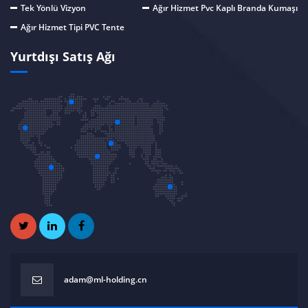
Tek Yönlü Vizyon
Ağır Hizmet Pvc Kaplı Branda Kumaşı
Ağır Hizmet Tipi PVC Tente
Yurtdışı Satış Ağı
adam@ml-holding.cn