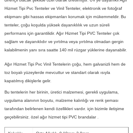
Hizmet Tipi Pvc Tenteler ve Vinil Tenteler, elektronik ve fotoğraf
ekipmanı gibi hassas ekipmanları korumak için mükemmeldir. Bu
tenteler, çoğu koşulda yüksek dayanıklılık ve uzun süreli
performans için garantilidir. Ağır Hizmet Tipi PVC Tenteler çok
sağlam ve dayanıklıdır ve yırtılma veya yırtılma olmadan gergin
kalabilmenin yanı sıra saatte 140 mil rüzgar yüklerine dayanabilir.
Ağır Hizmet Tipi Pvc Vinil Tentelerin çoğu, hem galvanizli hem de
toz boyalı yüzeylerde mevcuttur ve standart olarak ısıyla
kapatılmış dikişlerle gelir.
Bu tentelerin her birinin, üretici malzemesi, gerekli uygulama,
uygulama alanının boyutu, malzeme kalınlığı ve renk şeması
tarafından belirlenen kendi özellikleri vardır. için bizimle iletişime
geçebilirsiniz.
özel ağır hizmet tipi PVC brandalar
.